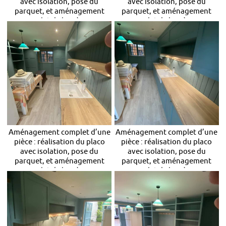
avec isolation, pose du
avec isolation, pose du
parquet, et aménagement
parquet, et aménagement
complet de la pièce en
complet de la pièce en
rangements
rangements
Aménagement complet d’une
Aménagement complet d’une
pièce : réalisation du placo
pièce : réalisation du placo
avec isolation, pose du
avec isolation, pose du
parquet, et aménagement
parquet, et aménagement
complet de la pièce en
complet de la pièce en
rangements
rangements