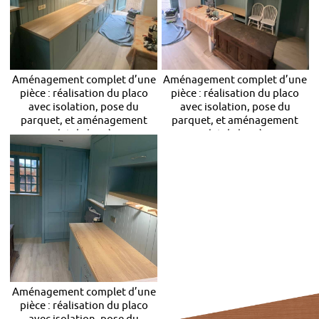
Aménagement complet d’une
Aménagement complet d’une
pièce : réalisation du placo
pièce : réalisation du placo
avec isolation, pose du
avec isolation, pose du
parquet, et aménagement
parquet, et aménagement
complet de la pièce en
complet de la pièce en
rangements
rangements
Aménagement complet d’une
pièce : réalisation du placo