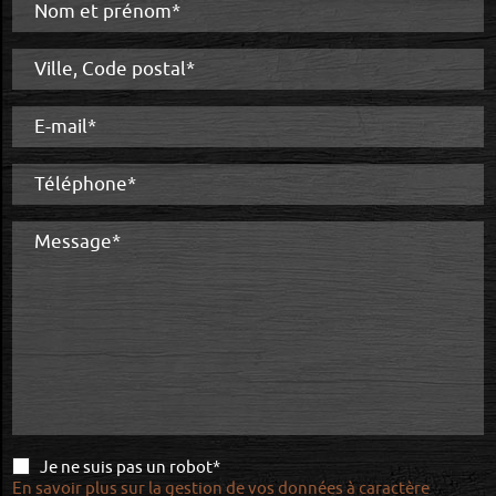
Nom et prénom*
Ville, Code postal*
E-mail*
Téléphone*
Message*
Je ne suis pas un robot*
En savoir plus sur la gestion de vos données à caractère