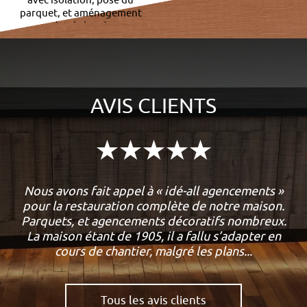
avec isolation, pose du
parquet, et aménagement
complet de la pièce en
rangements
AVIS CLIENTS
Nous avons fait appel à « idé-all agencements »
pour la restauration complète de notre maison.
Parquets, et agencements décoratifs nombreux.
La maison étant de 1905, il a fallu s’adapter en
cours de chantier, malgré les plans...
Leprete Nathalie
Tous les avis clients