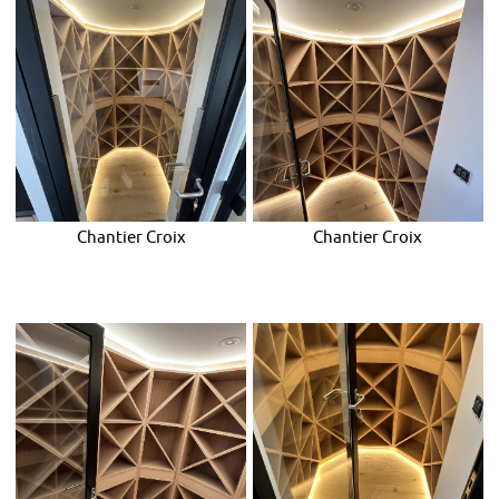
Chantier Croix
Chantier Croix