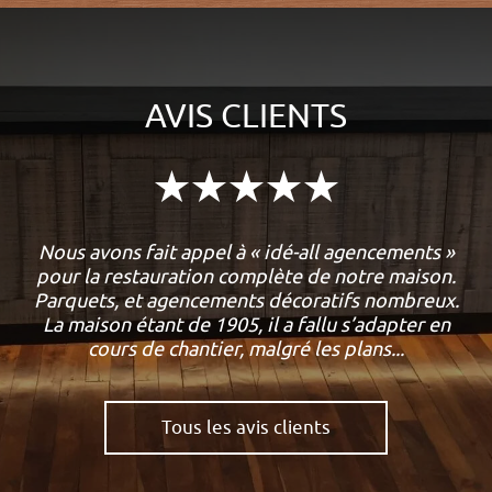
AVIS CLIENTS
Nous avons fait appel à « idé-all agencements »
pour la restauration complète de notre maison.
Parquets, et agencements décoratifs nombreux.
La maison étant de 1905, il a fallu s’adapter en
cours de chantier, malgré les plans...
Leprete Nathalie
Tous les avis clients